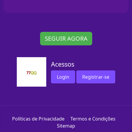
SEGUIR AGORA
Acessos
Login
Registrar-se
Políticas de Privacidade
Termos e Condições
Sitemap