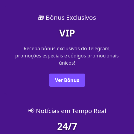
🎁 Bônus Exclusivos
VIP
Receba bônus exclusivos do Telegram,
promoções especiais e códigos promocionais
únicos!
Ver Bônus
📢 Notícias em Tempo Real
24/7