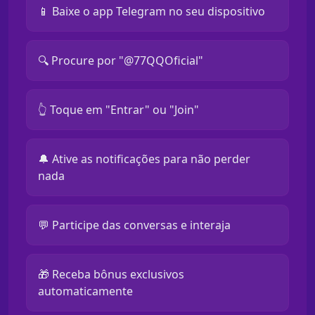
📱 Baixe o app Telegram no seu dispositivo
🔍 Procure por "@77QQOficial"
👆 Toque em "Entrar" ou "Join"
🔔 Ative as notificações para não perder
nada
💬 Participe das conversas e interaja
🎁 Receba bônus exclusivos
automaticamente