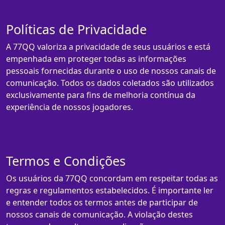
Políticas de Privacidade
A 77QQ valoriza a privacidade de seus usuários e está
empenhada em proteger todas as informações
pessoais fornecidas durante o uso de nossos canais de
comunicação. Todos os dados coletados são utilizados
exclusivamente para fins de melhoria contínua da
experiência de nossos jogadores.
Termos e Condições
Os usuários da 77QQ concordam em respeitar todas as
regras e regulamentos estabelecidos. É importante ler
e entender todos os termos antes de participar de
nossos canais de comunicação. A violação destes