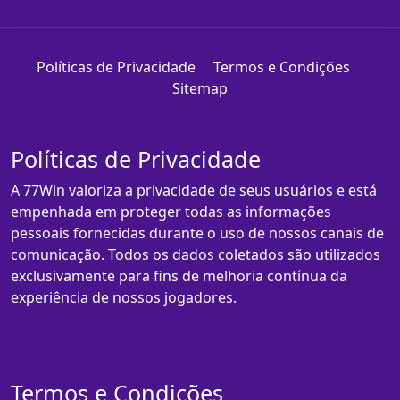
Políticas de Privacidade
Termos e Condições
Sitemap
Políticas de Privacidade
A 77Win valoriza a privacidade de seus usuários e está
empenhada em proteger todas as informações
pessoais fornecidas durante o uso de nossos canais de
comunicação. Todos os dados coletados são utilizados
exclusivamente para fins de melhoria contínua da
experiência de nossos jogadores.
Termos e Condições