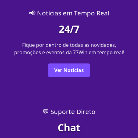
📢 Notícias em Tempo Real
24/7
Fique por dentro de todas as novidades,
promoções e eventos da 77Win em tempo real!
Ver Notícias
💬 Suporte Direto
Chat