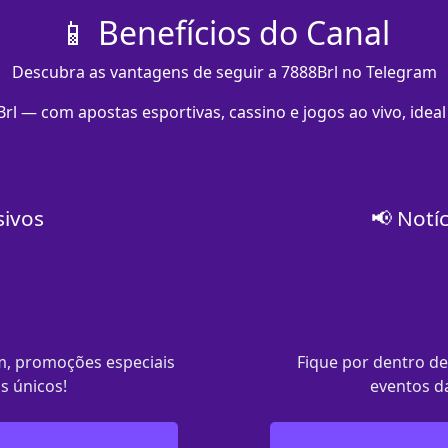
📱 Benefícios do Canal
Descubra as vantagens de seguir a 7888Brl no Telegram
Brl — com apostas esportivas, cassino e jogos ao vivo, id
sivos
📢 Notí
m, promoções especiais
Fique por dentro d
s únicos!
eventos d