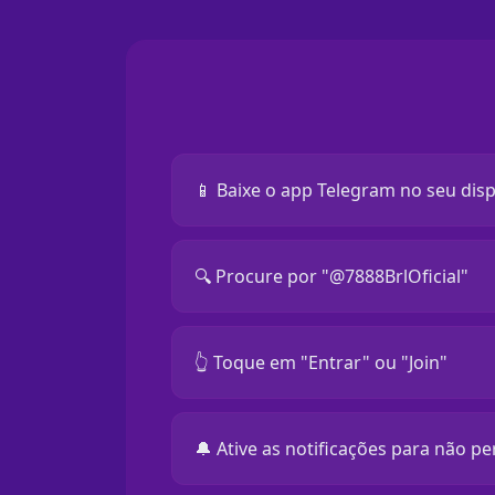
📱 Baixe o app Telegram no seu disp
🔍 Procure por "@7888BrlOficial"
👆 Toque em "Entrar" ou "Join"
🔔 Ative as notificações para não p