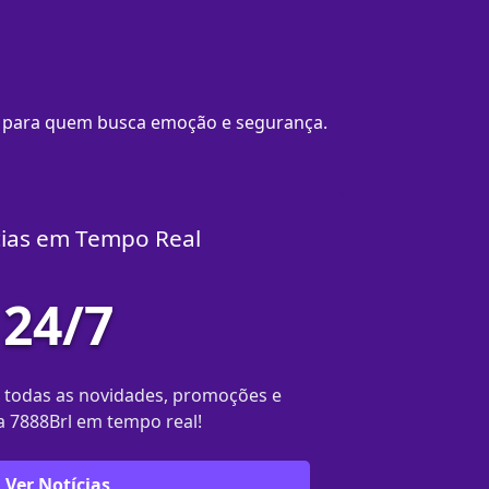
eal para quem busca emoção e segurança.
cias em Tempo Real
24/7
e todas as novidades, promoções e
a 7888Brl em tempo real!
Ver Notícias