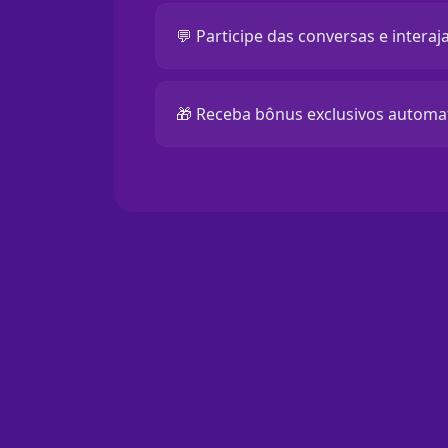
💬 Participe das conversas e interaj
🎁 Receba bônus exclusivos autom