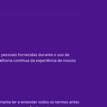
 pessoais fornecidas durante o uso de
elhoria contínua da experiência de nossos
rtante ler e entender todos os termos antes