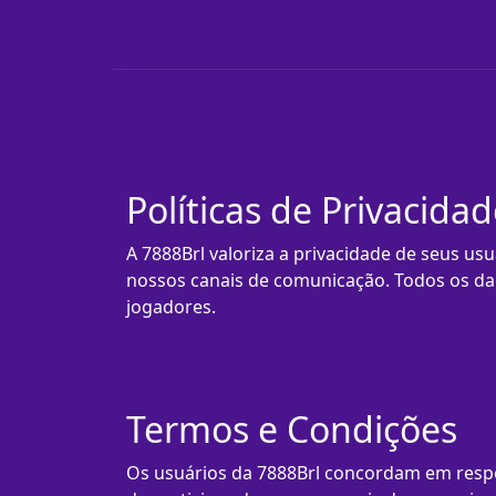
Políticas de Privacida
A 7888Brl valoriza a privacidade de seus u
nossos canais de comunicação. Todos os dad
jogadores.
Termos e Condições
Os usuários da 7888Brl concordam em respei