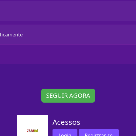
a
aticamente
SEGUIR AGORA
Acessos
Login
Registrar-se