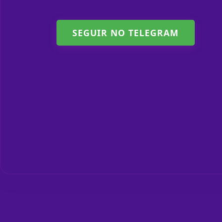
SEGUIR NO TELEGRAM