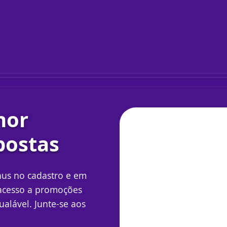
hor
postas
nus no cadastro e em
 acesso a promoções
ualável. Junte-se aos