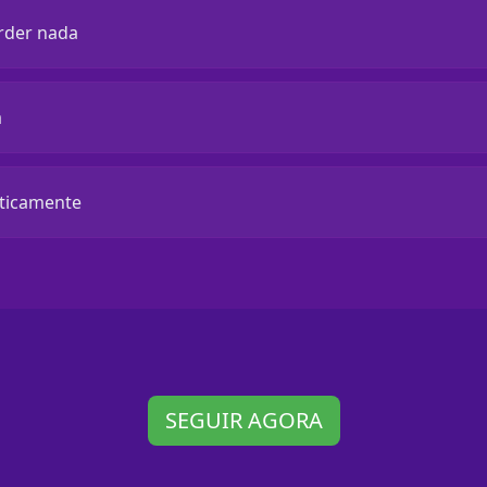
erder nada
a
aticamente
SEGUIR AGORA