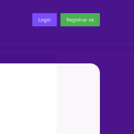
Login
Registrar-se