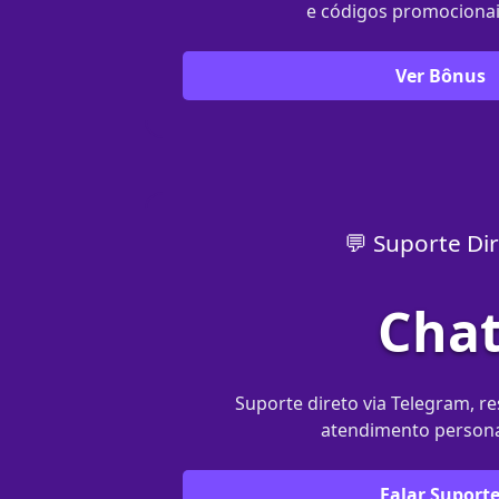
e códigos promocionai
Ver Bônus
💬 Suporte Di
Cha
Suporte direto via Telegram, r
atendimento persona
Falar Suport