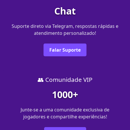
Chat
Suporte direto via Telegram, respostas rápidas e
atendimento personalizado!
Falar Suporte
👥 Comunidade VIP
1000+
Junte-se a uma comunidade exclusiva de
jogadores e compartilhe experiências!