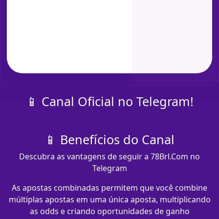
📱 Canal Oficial no Telegram!
📱 Benefícios do Canal
Descubra as vantagens de seguir a 78Brl.Com no
Telegram
As apostas combinadas permitem que você combine
múltiplas apostas em uma única aposta, multiplicando
as odds e criando oportunidades de ganho