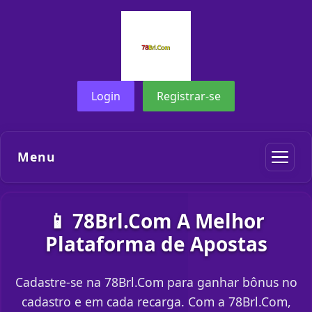
Login
Registrar-se
Menu
📱 78Brl.Com A Melhor
Plataforma de Apostas
Cadastre-se na 78Brl.Com para ganhar bônus no
cadastro e em cada recarga. Com a 78Brl.Com,