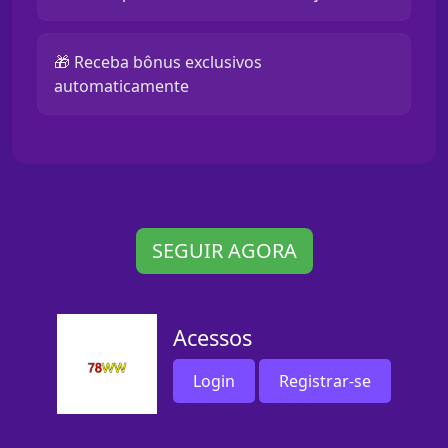
🎁 Receba bônus exclusivos
automaticamente
SEGUIR AGORA
Acessos
Login
Registrar-se