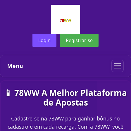
Login
Registrar-se
Menu
📱 78WW A Melhor Plataforma
de Apostas
Cadastre-se na 78WW para ganhar bônus no
cadastro e em cada recarga. Com a 78WW, você