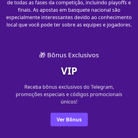
de todas as fases da competição, incluindo playoffs e
finais. As apostas em basquete nacional são
especialmente interessantes devido ao conhecimento
local que você pode ter sobre as equipes e jogadores.
🎁 Bônus Exclusivos
VIP
Receba bônus exclusivos do Telegram,
promoções especiais e códigos promocionais
únicos!
Ver Bônus