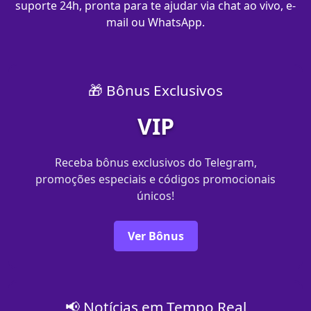
suporte 24h, pronta para te ajudar via chat ao vivo, e-
mail ou WhatsApp.
🎁 Bônus Exclusivos
VIP
Receba bônus exclusivos do Telegram,
promoções especiais e códigos promocionais
únicos!
Ver Bônus
📢 Notícias em Tempo Real