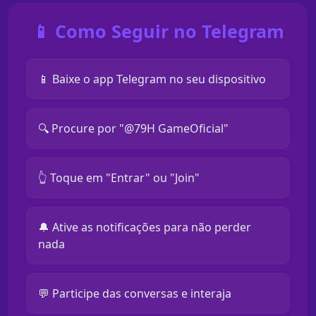
📱 Como Seguir no Telegram
📱 Baixe o app Telegram no seu dispositivo
🔍 Procure por "@79H GameOficial"
👆 Toque em "Entrar" ou "Join"
🔔 Ative as notificações para não perder
nada
💬 Participe das conversas e interaja