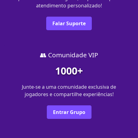
atendimento personalizado!
Falar Suporte
👥 Comunidade VIP
1000+
Junte-se a uma comunidade exclusiva de
jogadores e compartilhe experiências!
Entrar Grupo