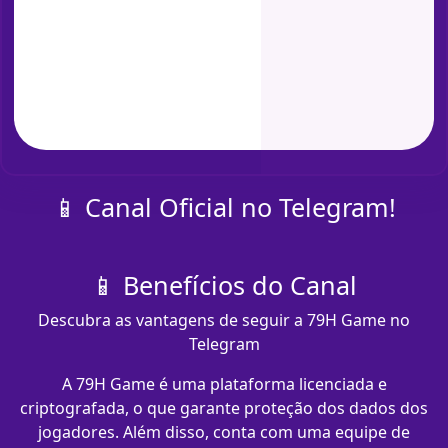
📱 Canal Oficial no Telegram!
📱 Benefícios do Canal
Descubra as vantagens de seguir a 79H Game no
Telegram
A 79H Game é uma plataforma licenciada e
criptografada, o que garante proteção dos dados dos
jogadores. Além disso, conta com uma equipe de