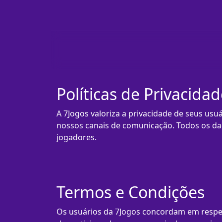
Políticas de Privacida
A 7Jogos valoriza a privacidade de seus us
nossos canais de comunicação. Todos os dad
jogadores.
Termos e Condições
Os usuários da 7Jogos concordam em respeit