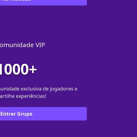
Comunidade VIP
1000+
unidade exclusiva de jogadores e
rtilhe experiências!
Entrar Grupo