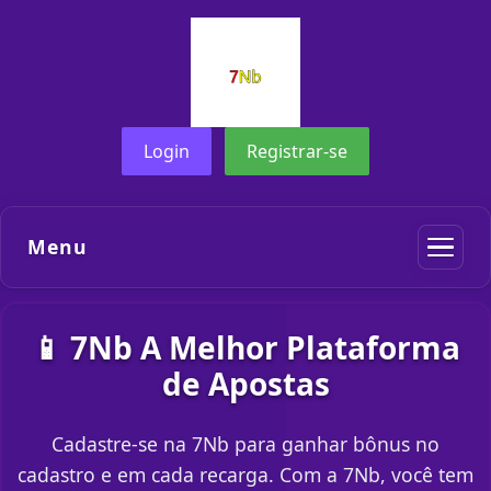
Login
Registrar-se
Menu
📱 7Nb A Melhor Plataforma
de Apostas
Cadastre-se na 7Nb para ganhar bônus no
cadastro e em cada recarga. Com a 7Nb, você tem