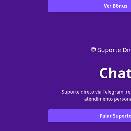
Ver Bônus
💬 Suporte Di
Cha
Suporte direto via Telegram, r
atendimento persona
Falar Suport