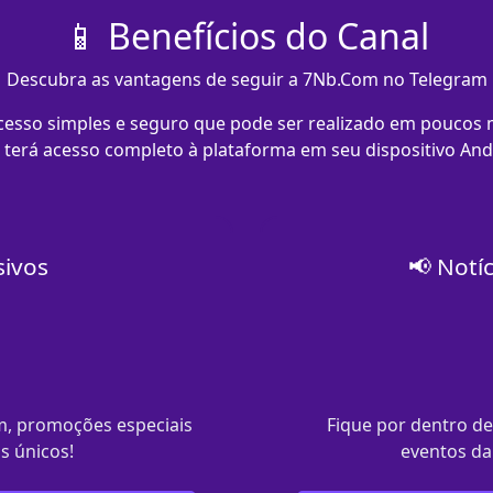
📱 Benefícios do Canal
Descubra as vantagens de seguir a 7Nb.Com no Telegram
sso simples e seguro que pode ser realizado em poucos mi
 terá acesso completo à plataforma em seu dispositivo And
sivos
📢 Notí
m, promoções especiais
Fique por dentro d
s únicos!
eventos da