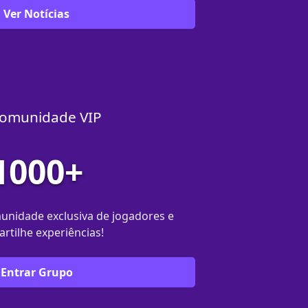
Ver Notícias
Comunidade VIP
1000+
unidade exclusiva de jogadores e
rtilhe experiências!
Entrar Grupo