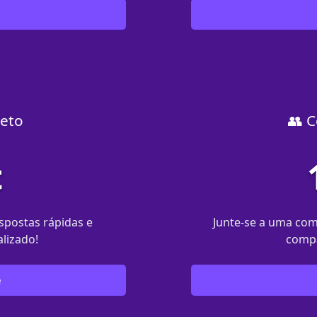
reto
👥 
t
espostas rápidas e
Junte-se a uma com
lizado!
compa
e