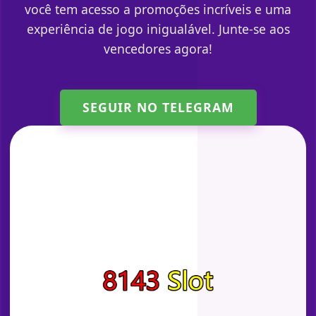
você tem acesso a promoções incríveis e uma
experiência de jogo inigualável. Junte-se aos
vencedores agora!
SEGUIR NO TELEGRAM