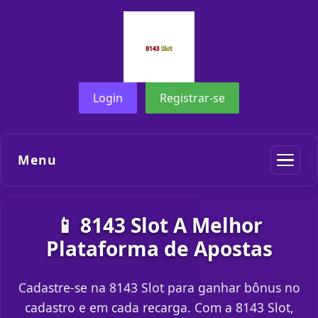
Login
Registrar-se
Menu
📱 8143 Slot A Melhor
Plataforma de Apostas
Cadastre-se na 8143 Slot para ganhar bônus no
cadastro e em cada recarga. Com a 8143 Slot,