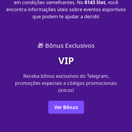
em condições semelhantes. No
8143 Slot
, você
encontra informações úteis sobre eventos esportivos
que podem te ajudar a decidir.
🎁 Bônus Exclusivos
VIP
Receba bônus exclusivos do Telegram,
promoções especiais e códigos promocionais
únicos!
Ver Bônus