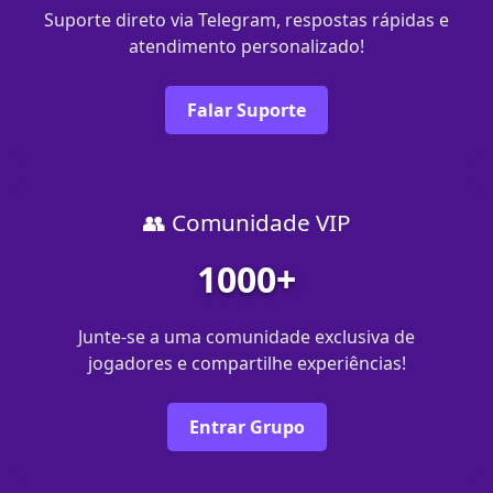
Suporte direto via Telegram, respostas rápidas e
atendimento personalizado!
Falar Suporte
👥 Comunidade VIP
1000+
Junte-se a uma comunidade exclusiva de
jogadores e compartilhe experiências!
Entrar Grupo