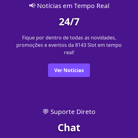
📢 Notícias em Tempo Real
24/7
Fique por dentro de todas as novidades,
promoções e eventos da 8143 Slot em tempo
real!
Ver Notícias
💬 Suporte Direto
Chat