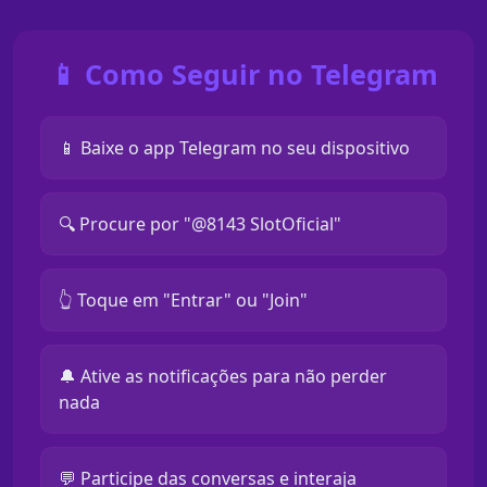
📱 Como Seguir no Telegram
📱 Baixe o app Telegram no seu dispositivo
🔍 Procure por "@8143 SlotOficial"
👆 Toque em "Entrar" ou "Join"
🔔 Ative as notificações para não perder
nada
💬 Participe das conversas e interaja