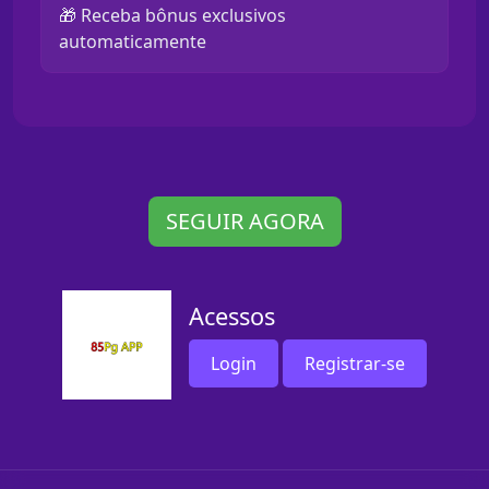
🎁 Receba bônus exclusivos
automaticamente
SEGUIR AGORA
Acessos
Login
Registrar-se