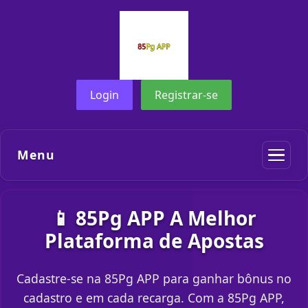
Login
Registrar-se
Menu
📱 85Pg APP A Melhor
Plataforma de Apostas
Cadastre-se na 85Pg APP para ganhar bônus no
cadastro e em cada recarga. Com a 85Pg APP,