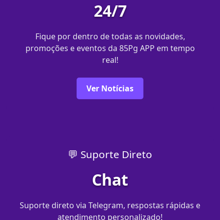
24/7
Fique por dentro de todas as novidades,
promoções e eventos da 85Pg APP em tempo
real!
Ver Notícias
💬 Suporte Direto
Chat
Suporte direto via Telegram, respostas rápidas e
atendimento personalizado!