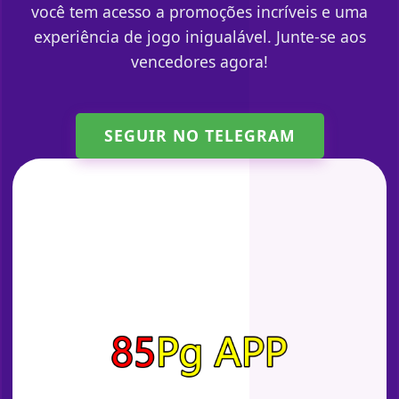
você tem acesso a promoções incríveis e uma
experiência de jogo inigualável. Junte-se aos
vencedores agora!
SEGUIR NO TELEGRAM