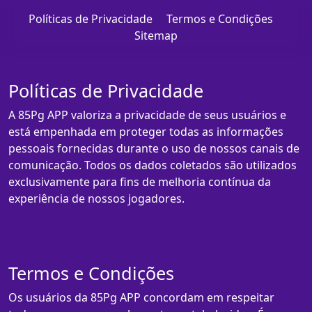
Políticas de Privacidade
Termos e Condições
Sitemap
Políticas de Privacidade
A 85Pg APP valoriza a privacidade de seus usuários e
está empenhada em proteger todas as informações
pessoais fornecidas durante o uso de nossos canais de
comunicação. Todos os dados coletados são utilizados
exclusivamente para fins de melhoria contínua da
experiência de nossos jogadores.
Termos e Condições
Os usuários da 85Pg APP concordam em respeitar