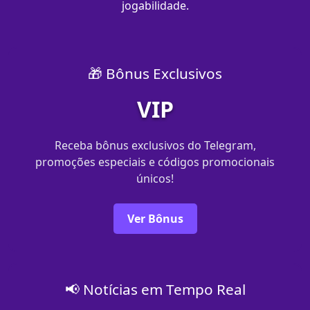
jogabilidade.
🎁 Bônus Exclusivos
VIP
Receba bônus exclusivos do Telegram,
promoções especiais e códigos promocionais
únicos!
Ver Bônus
📢 Notícias em Tempo Real