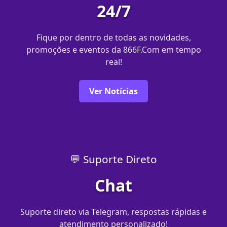
24/7
Fique por dentro de todas as novidades,
promoções e eventos da 866F.Com em tempo
real!
Ver Notícias
💬 Suporte Direto
Chat
Suporte direto via Telegram, respostas rápidas e
atendimento personalizado!