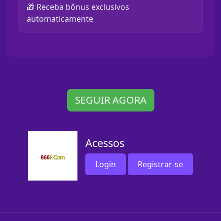
🎁 Receba bônus exclusivos
automaticamente
SEGUIR AGORA
Acessos
Login
Registrar-se