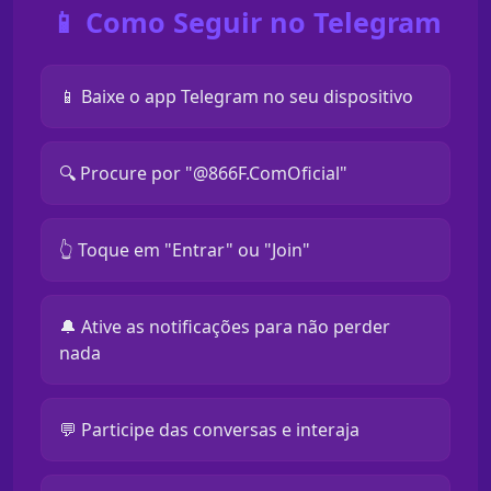
📱 Como Seguir no Telegram
📱 Baixe o app Telegram no seu dispositivo
🔍 Procure por "@866F.ComOficial"
👆 Toque em "Entrar" ou "Join"
🔔 Ative as notificações para não perder
nada
💬 Participe das conversas e interaja