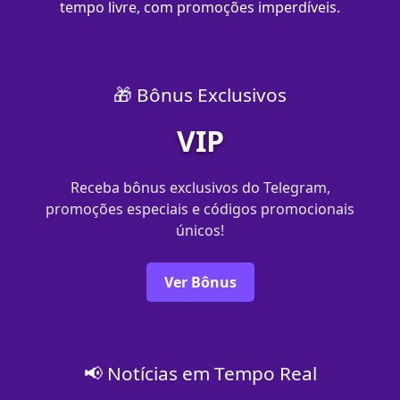
tempo livre, com promoções imperdíveis.
🎁 Bônus Exclusivos
VIP
Receba bônus exclusivos do Telegram,
promoções especiais e códigos promocionais
únicos!
Ver Bônus
📢 Notícias em Tempo Real