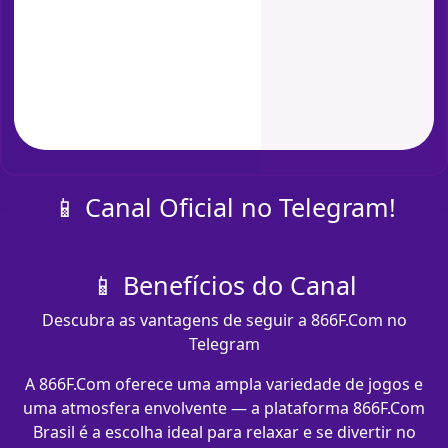
📱 Canal Oficial no Telegram!
📱 Benefícios do Canal
Descubra as vantagens de seguir a 866F.Com no
Telegram
A 866F.Com oferece uma ampla variedade de jogos e
uma atmosfera envolvente — a plataforma 866F.Com
Brasil é a escolha ideal para relaxar e se divertir no