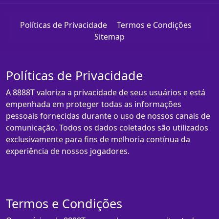
Políticas de Privacidade
Termos e Condições
Sitemap
Políticas de Privacidade
A 8888T valoriza a privacidade de seus usuários e está
empenhada em proteger todas as informações
pessoais fornecidas durante o uso de nossos canais de
comunicação. Todos os dados coletados são utilizados
exclusivamente para fins de melhoria contínua da
experiência de nossos jogadores.
Termos e Condições