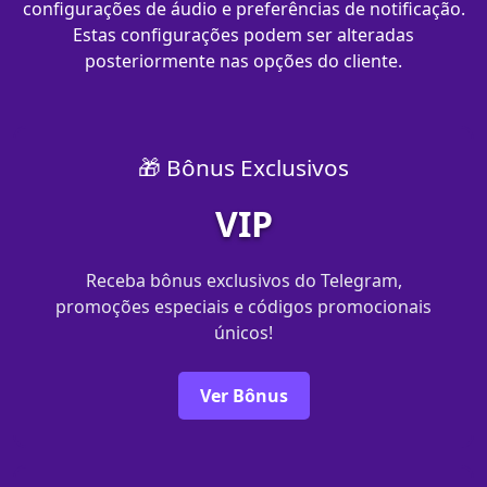
configurações de áudio e preferências de notificação.
Estas configurações podem ser alteradas
posteriormente nas opções do cliente.
🎁 Bônus Exclusivos
VIP
Receba bônus exclusivos do Telegram,
promoções especiais e códigos promocionais
únicos!
Ver Bônus