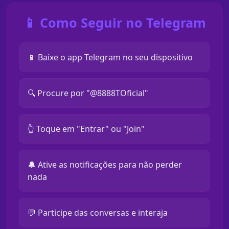
📱 Como Seguir no Telegram
📱 Baixe o app Telegram no seu dispositivo
🔍 Procure por "@8888TOficial"
👆 Toque em "Entrar" ou "Join"
🔔 Ative as notificações para não perder
nada
💬 Participe das conversas e interaja