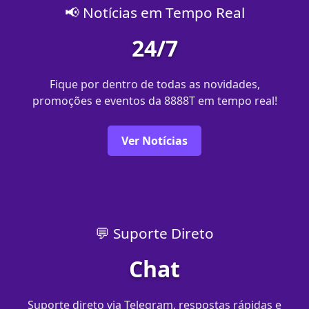
📢 Notícias em Tempo Real
24/7
Fique por dentro de todas as novidades,
promoções e eventos da 8888T em tempo real!
Ver Notícias
💬 Suporte Direto
Chat
Suporte direto via Telegram, respostas rápidas e