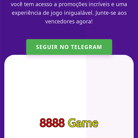
você tem acesso a promoções incríveis e uma
experiência de jogo inigualável. Junte-se aos
vencedores agora!
SEGUIR NO TELEGRAM