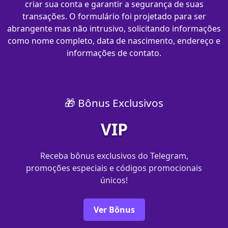
criar sua conta e garantir a segurança de suas
transações. O formulário foi projetado para ser
abrangente mas não intrusivo, solicitando informações
como nome completo, data de nascimento, endereço e
informações de contato.
🎁 Bônus Exclusivos
VIP
Receba bônus exclusivos do Telegram,
promoções especiais e códigos promocionais
únicos!
Ver Bônus