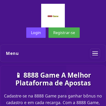
Login
Registrar-se
Menu
📱 8888 Game A Melhor
Plataforma de Apostas
Cadastre-se na 8888 Game para ganhar bônus no
cadastro e em cada recarga. Com a 8888 Game,