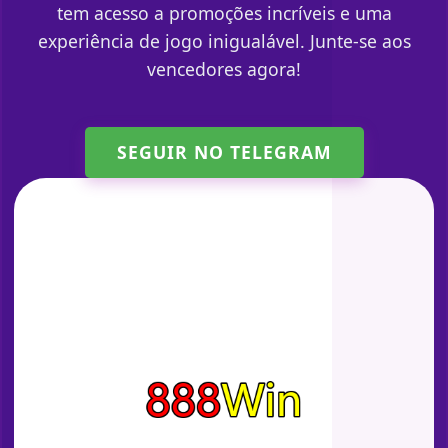
tem acesso a promoções incríveis e uma
experiência de jogo inigualável. Junte-se aos
vencedores agora!
SEGUIR NO TELEGRAM