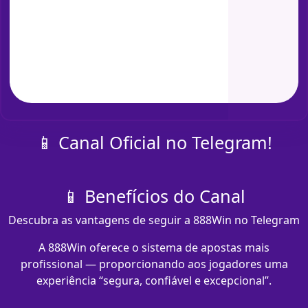
📱 Canal Oficial no Telegram!
📱 Benefícios do Canal
Descubra as vantagens de seguir a 888Win no Telegram
A 888Win oferece o sistema de apostas mais
profissional — proporcionando aos jogadores uma
experiência “segura, confiável e excepcional”.