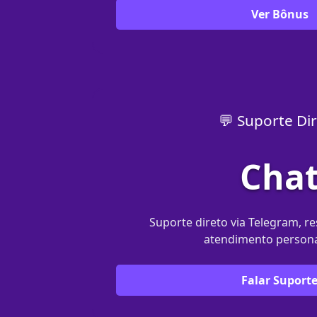
Ver Bônus
💬 Suporte Di
Cha
Suporte direto via Telegram, r
atendimento persona
Falar Suport