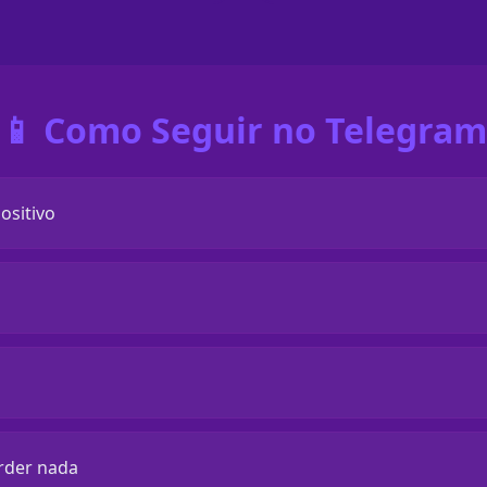
📱 Como Seguir no Telegram
ositivo
erder nada