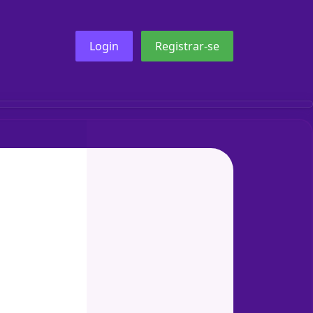
Login
Registrar-se