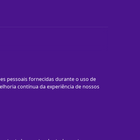
es pessoais fornecidas durante o uso de
elhoria contínua da experiência de nossos