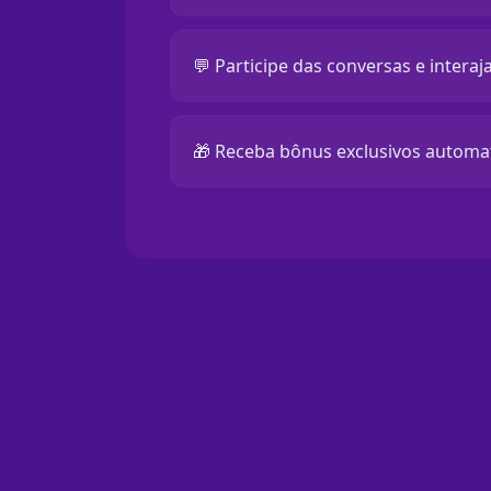
💬 Participe das conversas e interaj
🎁 Receba bônus exclusivos autom