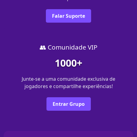
Falar Suporte
👥 Comunidade VIP
1000+
Junte-se a uma comunidade exclusiva de
jogadores e compartilhe experiências!
Entrar Grupo