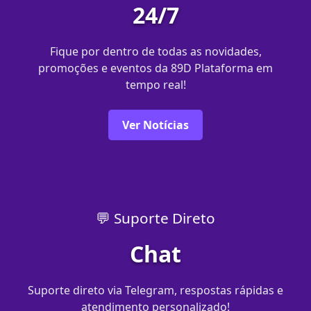
24/7
Fique por dentro de todas as novidades,
promoções e eventos da 89D Plataforma em
tempo real!
Ver Notícias
💬 Suporte Direto
Chat
Suporte direto via Telegram, respostas rápidas e
atendimento personalizado!