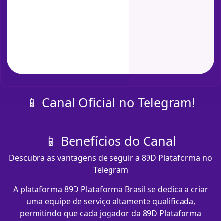
📱 Canal Oficial no Telegram!
📱 Benefícios do Canal
Descubra as vantagens de seguir a 89D Plataforma no
Telegram
A plataforma 89D Plataforma Brasil se dedica a criar
uma equipe de serviço altamente qualificada,
permitindo que cada jogador da 89D Plataforma