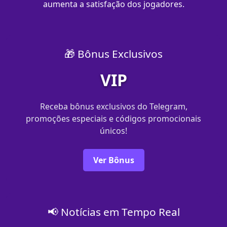
aumenta a satisfação dos jogadores.
🎁 Bônus Exclusivos
VIP
Receba bônus exclusivos do Telegram,
promoções especiais e códigos promocionais
únicos!
Ver Bônus
📢 Notícias em Tempo Real