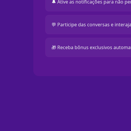
🔔 Ative as notificações para não p
💬 Participe das conversas e interaj
🎁 Receba bônus exclusivos autom