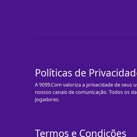
Políticas de Privacida
A 9099.Com valoriza a privacidade de seus 
nossos canais de comunicação. Todos os dad
jogadores.
Termos e Condições