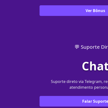
Ver Bônus
💬 Suporte Di
Cha
Suporte direto via Telegram, r
atendimento persona
Falar Suport