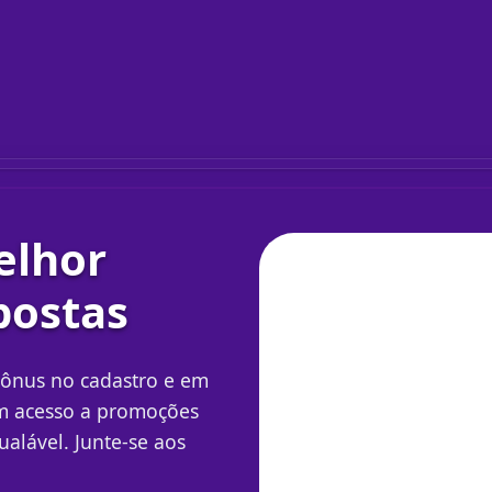
elhor
postas
bônus no cadastro e em
em acesso a promoções
ualável. Junte-se aos