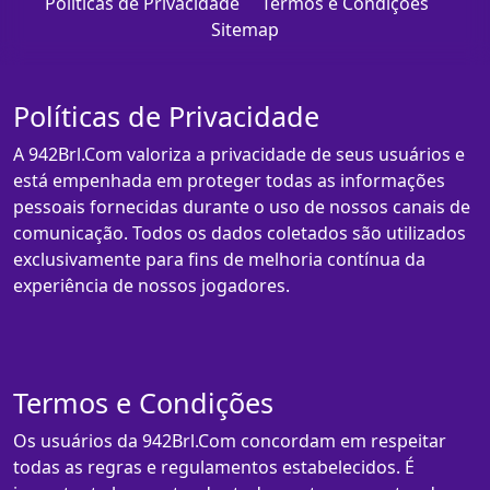
Políticas de Privacidade
Termos e Condições
Sitemap
Políticas de Privacidade
A 942Brl.Com valoriza a privacidade de seus usuários e
está empenhada em proteger todas as informações
pessoais fornecidas durante o uso de nossos canais de
comunicação. Todos os dados coletados são utilizados
exclusivamente para fins de melhoria contínua da
experiência de nossos jogadores.
Termos e Condições
Os usuários da 942Brl.Com concordam em respeitar
todas as regras e regulamentos estabelecidos. É