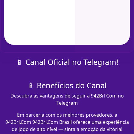
📱 Canal Oficial no Telegram!
📱 Benefícios do Canal
Descubra as vantagens de seguir a 942Brl.Com no
Telegram
Em parceria com os melhores provedores, a
942Brl.Com 942Brl.Com Brasil oferece uma experiência
de jogo de alto nível — sinta a emoção da vitória!