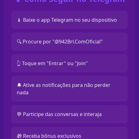
📱 Baixe o app Telegram no seu dispositivo
🔍 Procure por "@942Brl.ComOficial"
👆 Toque em "Entrar" ou "Join"
🔔 Ative as notificações para não perder
nada
💬 Participe das conversas e interaja
🎁 Receba bônus exclusivos