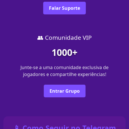
Falar Suporte
👥 Comunidade VIP
1000+
Junte-se a uma comunidade exclusiva de
jogadores e compartilhe experiências!
Entrar Grupo
📱 Como Seguir no Telegram