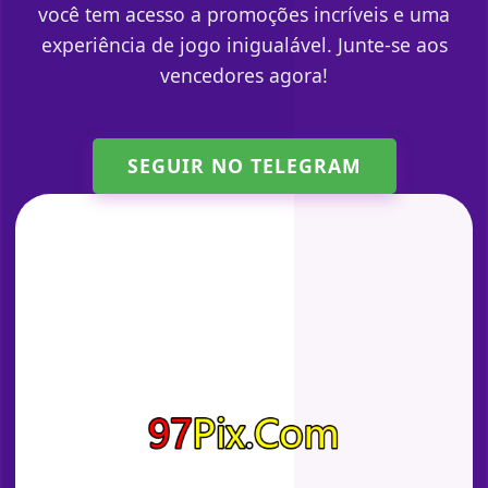
você tem acesso a promoções incríveis e uma
experiência de jogo inigualável. Junte-se aos
vencedores agora!
SEGUIR NO TELEGRAM