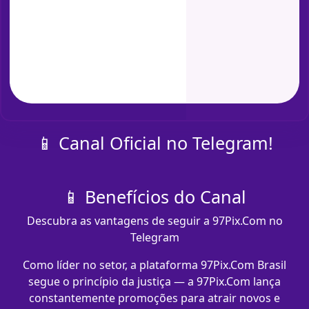
📱 Canal Oficial no Telegram!
📱 Benefícios do Canal
Descubra as vantagens de seguir a 97Pix.Com no
Telegram
Como líder no setor, a plataforma 97Pix.Com Brasil
segue o princípio da justiça — a 97Pix.Com lança
constantemente promoções para atrair novos e