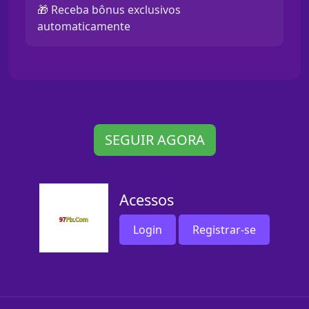
🎁 Receba bônus exclusivos
automaticamente
SEGUIR AGORA
Acessos
Login
Registrar-se